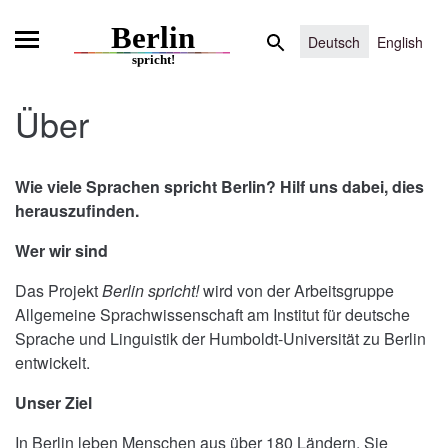
Skip
Search
to
Deutsch
English
for:
content
Über
Wie viele Sprachen spricht Berlin?
Hilf uns dabei, dies
herauszufinden.
Wer wir sind
Das Projekt
Berlin spricht!
wird von der Arbeitsgruppe
Allgemeine Sprachwissenschaft am Institut für deutsche
Sprache und Linguistik der Humboldt-Universität zu Berlin
entwickelt.
Unser Ziel
In Berlin leben Menschen aus über 180 Ländern. Sie